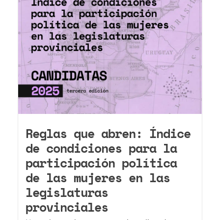
Reglas que abren: Índice
de condiciones para la
participación política
de las mujeres en las
legislaturas
provinciales