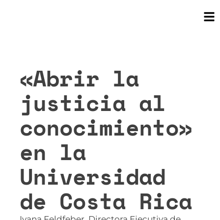
«Abrir la
justicia al
conocimiento»
en la
Universidad
de Costa Rica
Ivana Feldfeber, Directora Ejecutiva de