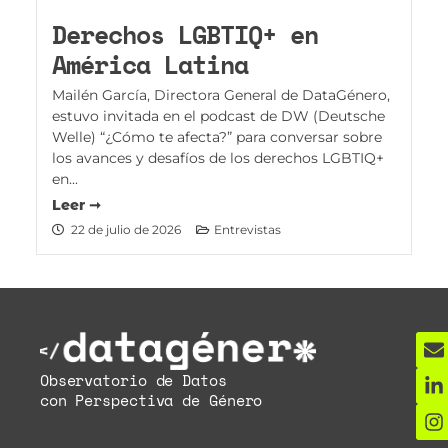
Derechos LGBTIQ+ en
América Latina
Mailén García, Directora General de DataGénero,
estuvo invitada en el podcast de DW (Deutsche
Welle) “¿Cómo te afecta?” para conversar sobre
los avances y desafíos de los derechos LGBTIQ+
en...
Leer ➞
22 de julio de 2026
Entrevistas
Observatorio de Datos
con Perspectiva de Género