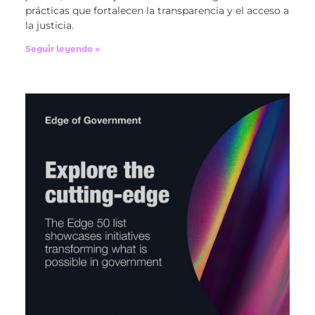
prácticas que fortalecen la transparencia y el acceso a
la justicia.
Seguir leyendo »