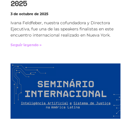
2025
3 de octubre de 2025
Ivana Feldfeber, nuestra cofundadora y Directora
Ejecutiva, fue una de las speakers finalistas en este
encuentro internacional realizado en Nueva York.
Seguir leyendo »