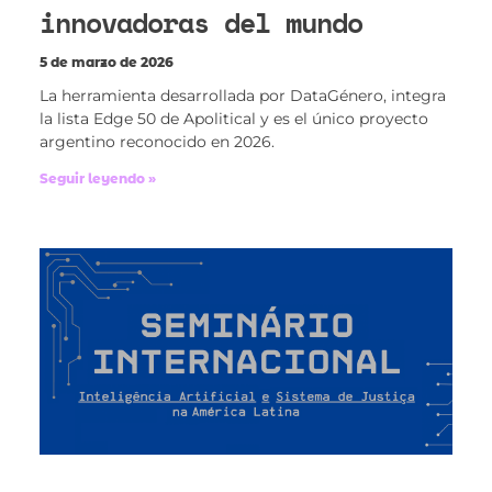
innovadoras del mundo
5 de marzo de 2026
La herramienta desarrollada por DataGénero, integra
la lista Edge 50 de Apolitical y es el único proyecto
argentino reconocido en 2026.
Seguir leyendo »