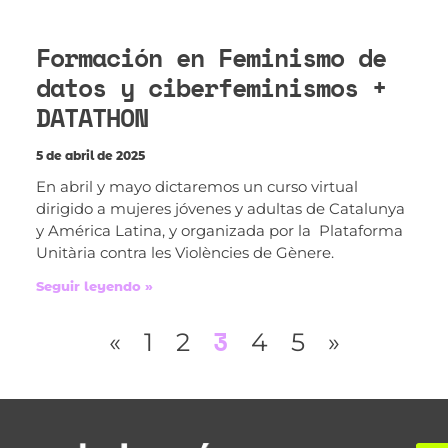
Formación en Feminismo de
datos y ciberfeminismos +
DATATHON
5 de abril de 2025
En abril y mayo dictaremos un curso virtual
dirigido a mujeres jóvenes y adultas de Catalunya
y América Latina, y organizada por la Plataforma
Unitària contra les Violències de Gènere.
Seguir leyendo »
3
«
1
2
4
5
»